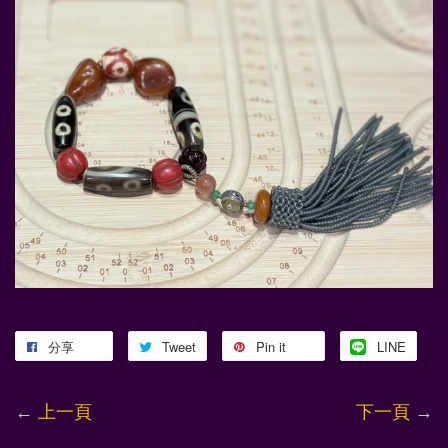
分享
Tweet
Pin it
LINE
←
上一頁
下一頁
→