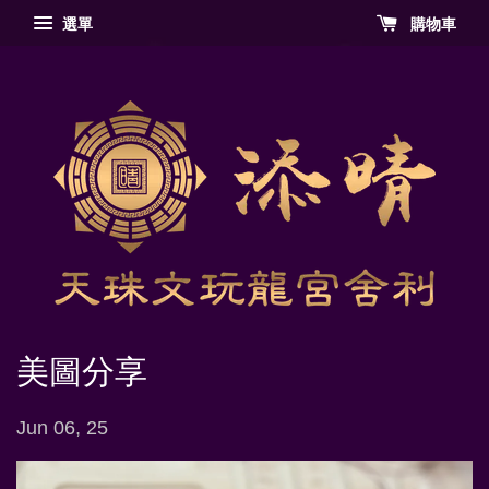
選單
購物車
美圖分享
Jun 06, 25