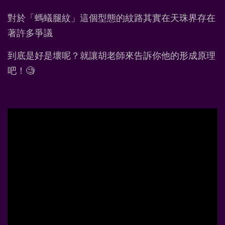
對於「螞蟻腿紋」這個型態的紋路其實在天珠界存在
著許多爭議
到底是好是壞呢？就讓胡老師來告訴你他的形成原理
吧！🧐