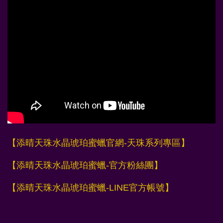
【添晴天珠水晶琥珀蜜蠟官網-天珠系列專區】
【添晴天珠水晶琥珀蜜蠟-官方粉絲團】
【添晴天珠水晶琥珀蜜蠟-LINE官方帳號】