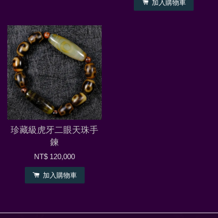
加入購物車
珍藏級虎牙二眼天珠手
鍊
NT$ 120,000
加入購物車