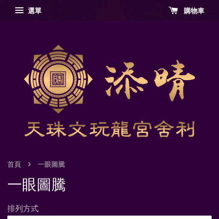
選單
購物車
›
首頁
一眼圖騰
一眼圖騰
排列方式