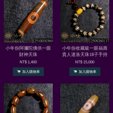
小年份阿彌陀佛供一眼
小年份收藏級一眼福壽
財神天珠
貴人達洛天珠18子手持
NT$ 1,400
NT$ 15,000
加入購物車
加入購物車