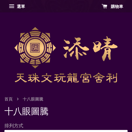
選單
購物車
›
首頁
十八眼圖騰
十八眼圖騰
排列方式