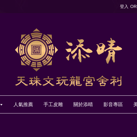
登入
OR
人氣推薦
手工皮雕
關於添晴
影音專區