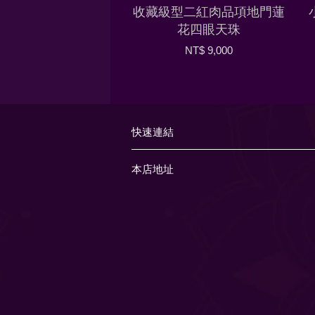
收藏級型二紅肉品項地門蓮
花四眼天珠
NT$ 9,000
快速連結
本店地址