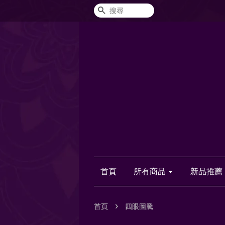
搜尋
首頁
所有商品
新品推薦
›
首頁
四眼圖騰