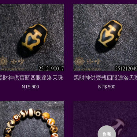
黑財神供寶瓶四眼達洛天珠
黑財神供寶瓶四眼達洛天
NT$ 900
NT$ 900
售完