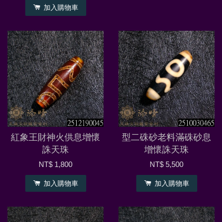
加入購物車
紅象王財神火供息增懷
型二硃砂老料滿硃砂息
誅天珠
增懷誅天珠
NT$ 1,800
NT$ 5,500
加入購物車
加入購物車