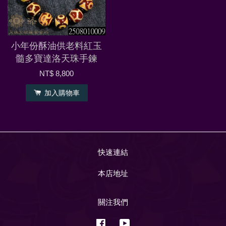
小年份酥油供老料紅玉
髓多寶達洛天珠手鍊
NT$ 8,800
加入購物車
快速連結
本店地址
關注我們
Facebook
YouTube