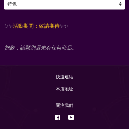
✨✨
活動期間：敬請期待
✨✨
抱歉，該類別還未有任何商品。
快速連結
本店地址
關注我們
Facebook
YouTube