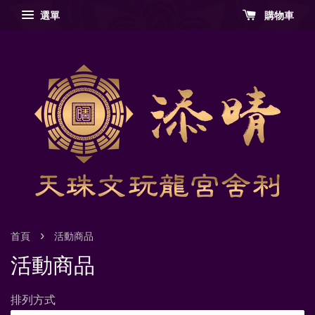
選單
購物車
›
首頁
活動商品
活動商品
排列方式