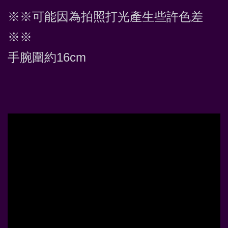
※※可能因為拍照打光產生些許色差
※※
手腕圍約16cm