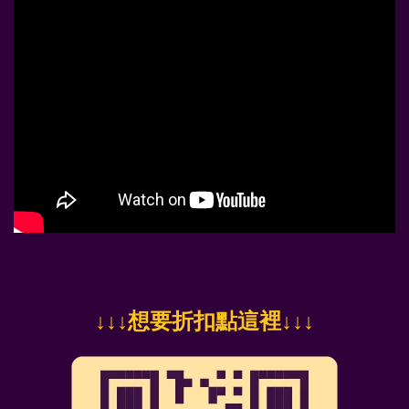
↓
↓↓想要折扣點這裡
↓↓↓