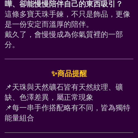
嘩、卻能慢慢陪伴自己的東西吸引？
這條多寶天珠手鍊，不只是飾品，更像
是一份安定而溫厚的陪伴。
戴久了，會慢慢成為你氣質裡的一部
分。 
✨
商品提醒
📌
天珠與天然礦石皆有天然紋理、礦
缺、色澤差異，屬正常現象
📌
每一串手作搭配略有不同，皆為獨特
能量組合