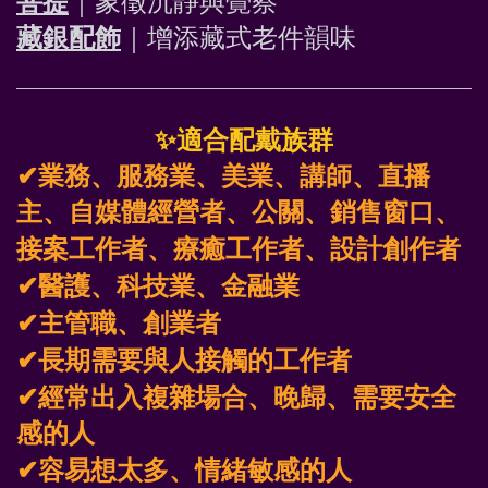
菩提
｜象徵沉靜與覺察
藏銀配飾
｜增添藏式老件韻味 
✨
適合配戴族群
✔
業務、服務業、美業、講師、直播
主、自媒體經營者、公關、銷售窗口、
接案工作者、療癒工作者、設計創作者
✔
醫護、科技業、金融業
✔
主管職、創業者
✔
長期需要與人接觸的工作者
✔
經常出入複雜場合、晚歸、需要安全
感的人
✔
容易想太多、情緒敏感的人