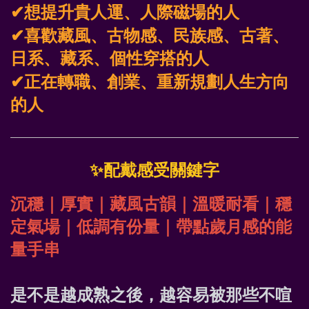
✔
想提升貴人運、人際磁場的人
✔
喜歡藏風、古物感、民族感、古著、
日系、藏系、個性穿搭的人
✔
正在轉職、創業、重新規劃人生方向
的人
✨
配戴感受關鍵字
沉穩｜厚實｜藏風古韻｜溫暖耐看｜穩
定氣場｜低調有份量｜帶點歲月感的能
量手串 
是不是越成熟之後，越容易被那些不喧