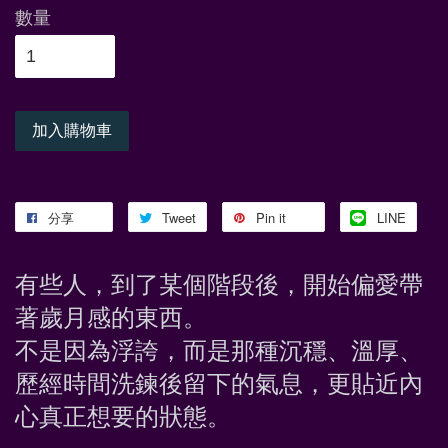
數量
加入購物車
分享
Tweet
Pin it
LINE
有些人，到了某個階段後，開始偏愛帶
著歲月感的東西。
不是因為浮誇，而是那種沉穩、溫厚、
歷經時間洗鍊後留下的氣息，更貼近內
心真正想要的狀態。