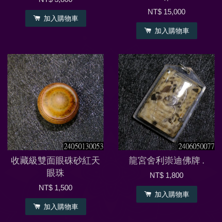
NT$ 15,000
加入購物車
加入購物車
收藏級雙面眼硃砂紅天
龍宮舍利崇迪佛牌 .
眼珠
NT$ 1,800
NT$ 1,500
加入購物車
加入購物車