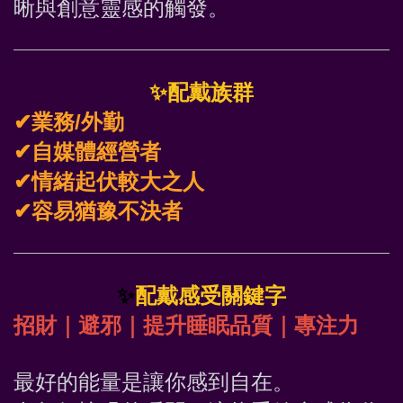
晰與創意靈感的觸發。
✨
配戴族群
✔業務/外勤
✔自媒體經營者
✔情緒起伏較大之人
✔容易猶豫不決者
✨
配戴感受關鍵字
招財｜避邪｜提升睡眠品質｜專注力
最好的能量是讓你感到自在。