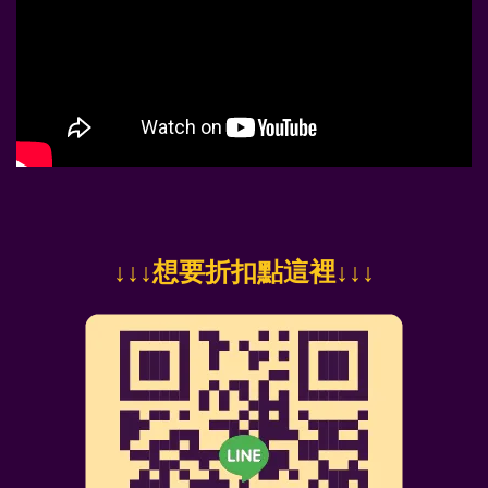
↓
↓↓想要折扣點這裡
↓↓↓