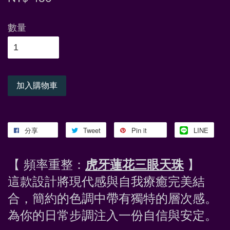
數量
加入購物車
分享
Tweet
Pin it
LINE
【 頻率重整：
虎牙蓮花三眼天珠
 】
這款設計將現代感與自我療癒完美結
合，簡約的色調中帶有獨特的層次感。
為你的日常步調注入一份自信與安定。