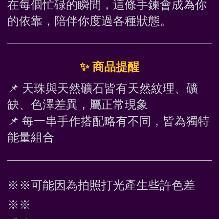
在每個忙碌的瞬間，這條手鍊會成為你
的依靠，陪伴你度過各種狀態。
✨
 商品提醒
📌
 天珠與天然礦石皆有天然紋理、礦
缺、色澤差異，屬正常現象
📌
 每一串手作搭配略有不同，皆為獨特
能量組合
※※可能因為拍照打光產生些許色差
※※