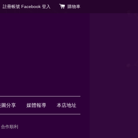
註冊帳號
Facebook 登入
購物車
美圖分享
媒體報導
本店地址
・合作順利