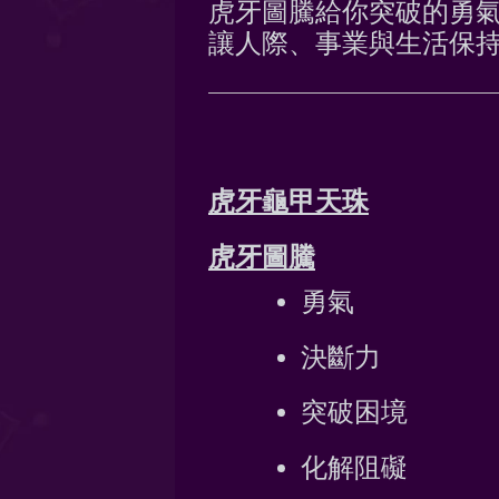
虎牙圖騰給你突破的勇
讓人際、事業與生活保
虎牙龜甲天珠
虎牙圖騰
勇氣
決斷力
突破困境
化解阻礙