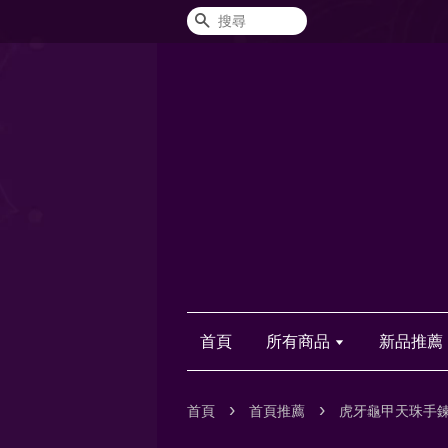
搜尋
首頁
所有商品
新品推薦
›
›
首頁
首頁推薦
虎牙龜甲天珠手