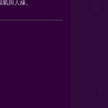
福氣與人緣。