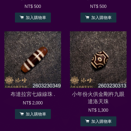
NT$ 500
NT$ 500
加入購物車
加入購物車
布達拉宮七線線珠 .
小年份火供金剛杵九眼
達洛天珠
NT$ 2,000
NT$ 1,300
加入購物車
加入購物車