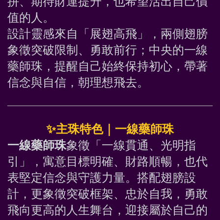
拼、期待財運提升，也希望活出自己價
值的人。
設計靈感來自「展翅高飛」，兩側翅膀
象徵突破限制、勇敢前行；中央的一線
藥師珠，提醒自己始終保持初心，帶著
信念與自信，朝理想飛去。
✨
主珠特色｜
一線藥師珠
一線藥師珠
象徵「一線貫通、光明指
引」，寓意目標明確、財路順暢，也代
表堅定信念與守護力量。搭配翅膀設
計，更象徵突破框架、忠於自我，勇敢
飛向更高的人生舞台，迎接屬於自己的