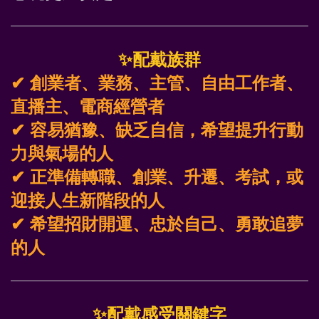
✨
配戴族群
✔ 創業者、業務、主管、自由工作者、
直播主、電商經營者
✔ 容易猶豫、缺乏自信，希望提升行動
力與氣場的人
✔ 正準備轉職、創業、升遷、考試，或
迎接人生新階段的人
✔ 希望招財開運、忠於自己、勇敢追夢
的人
✨
配戴感受關鍵字