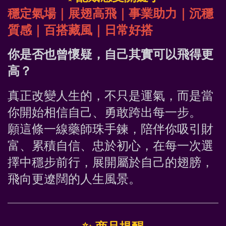
穩定氣場｜展翅高飛｜事業助力｜沉穩
質感｜百搭藏風｜日常好搭
你是否也曾懷疑，自己其實可以飛得更
高？
真正改變人生的，不只是運氣，而是當
你開始相信自己、勇敢跨出每一步。
願這條一線藥師珠手鍊，陪伴你吸引財
富、累積自信、忠於初心，在每一次選
擇中穩步前行，展開屬於自己的翅膀，
飛向更遼闊的人生風景。