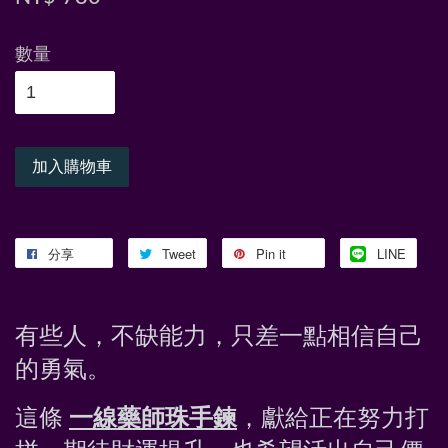
數量
加入購物車
分享
Tweet
Pin it
LINE
有些人，不缺能力，只差一點相信自己
的勇氣。
這條 
一線藥師珠手鍊
，獻給正在努力打