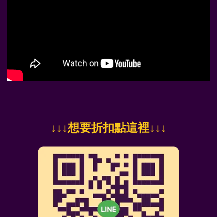
↓
↓↓想要折扣點這裡
↓↓↓