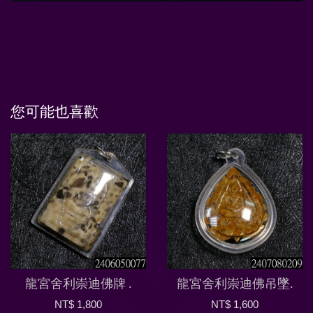
您可能也喜歡
龍宮舍利崇迪佛牌 .
龍宮舍利崇迪佛吊墜.
NT$ 1,800
NT$ 1,600