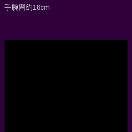
手腕圍約16cm