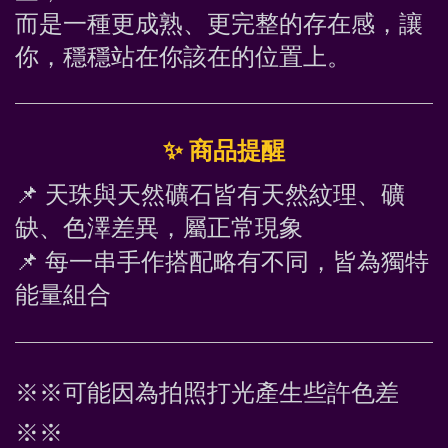
而是一種更成熟、更完整的存在感，讓
你，穩穩站在你該在的位置上。
✨
 商品提醒
📌
 天珠與天然礦石皆有天然紋理、礦
缺、色澤差異，屬正常現象
📌
 每一串手作搭配略有不同，皆為獨特
能量組合
※※可能因為拍照打光產生些許色差
※※