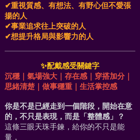
✔重視質感、有想法、有野心但不愛張
揚的人
✔事業追求往上突破的人
✔想提升格局與影響力的人
✨
配戴感受關鍵字
沉穩｜氣場強大｜存在感｜穿搭加分｜
思緒清楚｜做事穩重｜生活掌控感
你是不是已經走到一個階段，開始在意
的，不只是表現，而是「整體感」？
這條三眼天珠手鍊，給你的不只是能
量，