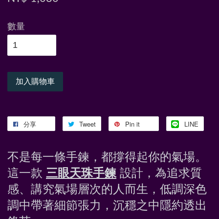
數量
加入購物車
分享
Tweet
Pin it
LINE
不是每一條手鍊，都撐得起你的氣場。
這一款 
三眼天珠手鍊
 設計，為追求質
感、講究氣場層次的人而生，低調深色
調中帶著細節張力，沉穩之中隱約透出