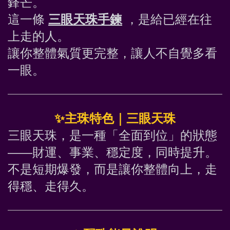
鋒芒。
這一條 
三眼天珠手鍊
 ，是給已經在往
上走的人。
讓你整體氣質更完整，讓人不自覺多看
一眼。
✨
主珠特色｜三眼天珠
三眼天珠，是一種「全面到位」的狀態
——財運、事業、穩定度，同時提升。
不是短期爆發，而是讓你整體向上，走
得穩、走得久。