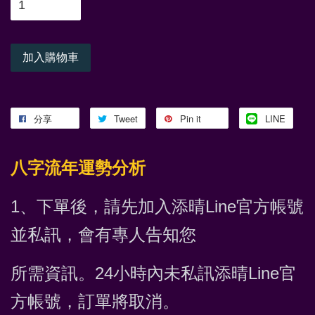
加入購物車
分享
Tweet
Pin it
LINE
八字流年運勢分析
1、下單後，請先加入添晴Line官方帳號
並私訊，會有專人告知您
所需資訊。24小時內未私訊
添晴Line官
方帳號
，訂單將取消。