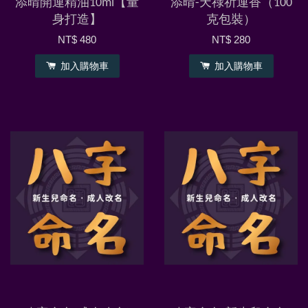
添晴開運精油10ml【量
添晴-天祿祈運香（100
身打造】
克包裝）
NT$ 480
NT$ 280
加入購物車
加入購物車