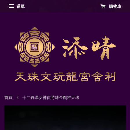
選單
購物車
›
首頁
十二丹瑪女神供特殊金剛杵天珠