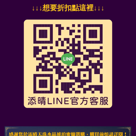
↓
↓↓想要折扣點這裡
↓↓↓