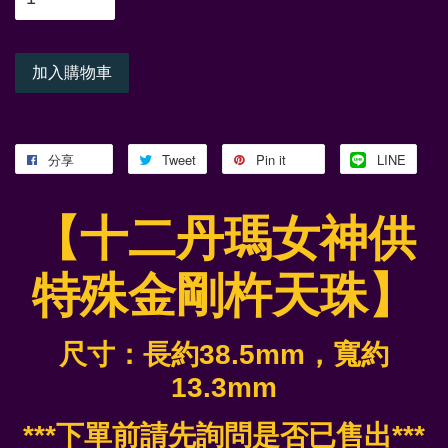
加入購物車
分享
Tweet
Pin it
LINE
【十二丹瑪女神供
特殊金剛杵天珠】
尺寸：長約38.5mm，寬約
13.3mm
***下單前請先詢問是否已售出***