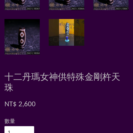
十二丹瑪女神供特殊金剛杵天
珠
NT$ 2,600
數量