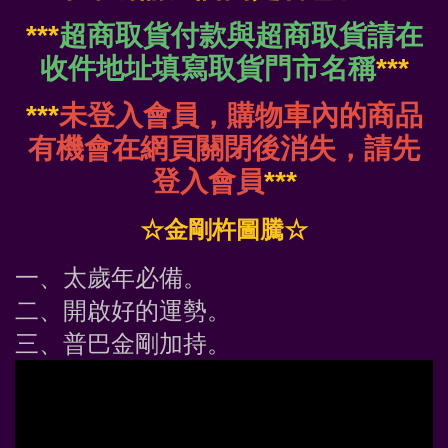
***
超商取貨付款與超商取貨請在
收件地址填寫取貨門市名稱
***
***
未登入會員，購物車內的商品
有機會在網頁關閉後消失，請先
登入會員
***
☆金剛杵圖騰☆
一、太歲年必備。
二、開啟好的運勢。
三、普巴金剛加持。