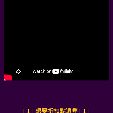
↓
↓↓想要折扣點這裡
↓↓↓