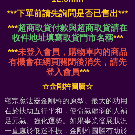
***下單前請先詢問是否已售出***
***
超商取貨付款與超商取貨請在
收件地址填寫取貨門市名稱
***
***
未登入會員，購物車內的商品
有機會在網頁關閉後消失，請先
登入會員
***
☆金剛杵圖騰☆
密宗魔法器金剛杵的原型。最大的功用
在於扶助五行平和，使命氣虛弱的人補
足元氣、強化運勢。如果事業發展狀況
一直處於低迷不振，金剛杵圖騰有助於