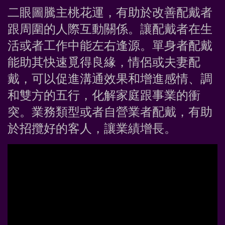
二眼圖騰主桃花運，有助於改善配戴者
跟周圍的人際互動關係。讓配戴者在生
活或者工作中能左右逢源。單身者配戴
能助其快速覓得良緣，情侶或夫妻配
戴，可以促進溝通效果和增進感情、調
和雙方的五行，化解家庭跟事業的衝
突。業務類型或者自營業者配戴，有助
於招攬好的客人，讓業績增長。