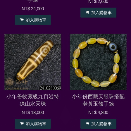
手鍊
NT$ 2,600
NT$ 24,000
加入購物車
加入購物車
小年份收藏級九頁岩特
小年份西藏天眼珠搭配
殊山水天珠
老黃玉髓手鍊
NT$ 18,000
NT$ 4,800
加入購物車
加入購物車