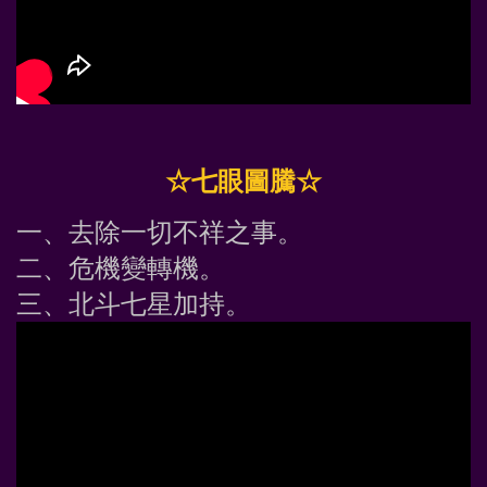
☆七眼圖騰☆
一、去除一切不祥之事。
二、危機變轉機。
三、北斗七星加持。