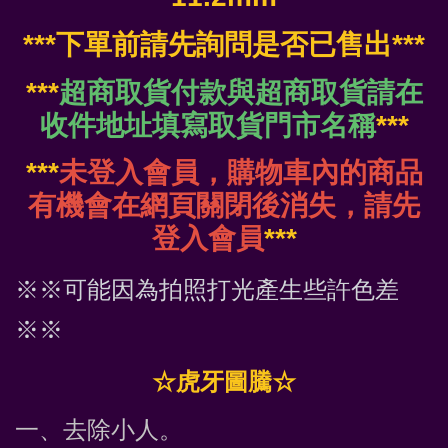
***下單前請先詢問是否已售出***
***
超商取貨付款與超商取貨請在
收件地址填寫取貨門市名稱
***
***
未登入會員，購物車內的商品
有機會在網頁關閉後消失，請先
登入會員
***
※※可能因為拍照打光產生些許色差
※※
☆虎牙圖騰☆
一、去除小人。