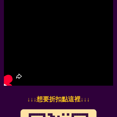
↓
↓↓想要折扣點這裡
↓↓↓