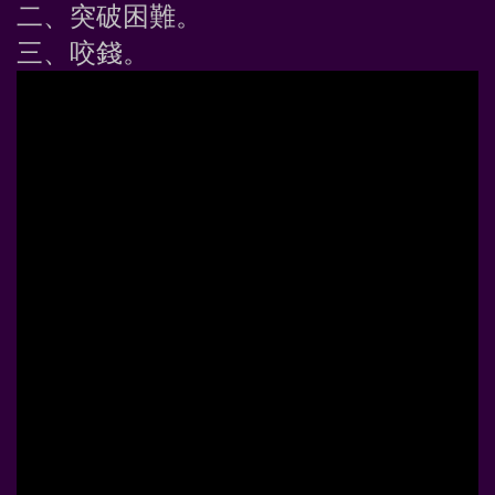
二、突破困難。
三、咬錢。