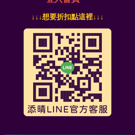
↓
↓↓想要折扣點這裡
↓↓↓