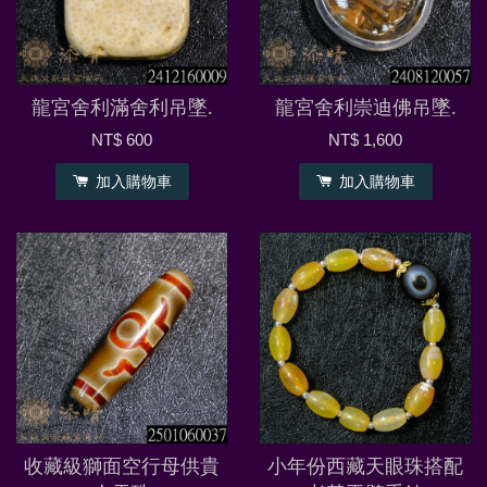
龍宮舍利滿舍利吊墜.
龍宮舍利崇迪佛吊墜.
NT$ 600
NT$ 1,600
加入購物車
加入購物車
收藏級獅面空行母供貴
小年份西藏天眼珠搭配