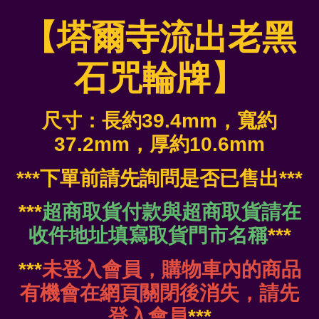
【塔爾寺流出老黑
石咒輪牌】
尺寸：長約39.4mm，寬約
37.2mm
，厚約10.6mm
***下單前請先詢問是否已售出***
***
超商取貨付款與超商取貨請在
收件地址填寫取貨門市名稱
***
***
未登入會員，購物車內的商品
有機會在網頁關閉後消失，請先
登入會員
***