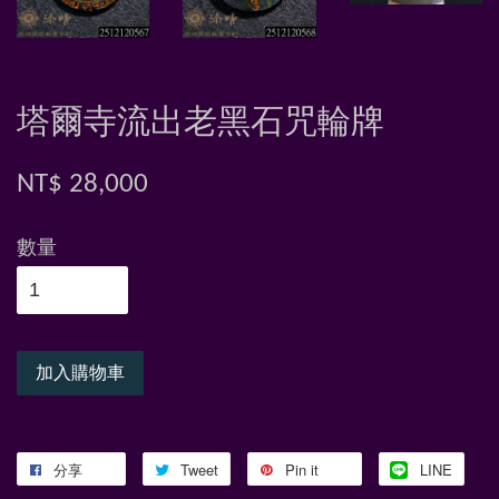
塔爾寺流出老黑石咒輪牌
NT$ 28,000
數量
加入購物車
分享
Tweet
Pin it
LINE