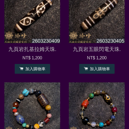
九頁岩扎基拉姆天珠.
九頁岩五眼閃電天珠.
NT$ 1,200
NT$ 1,200
加入購物車
加入購物車