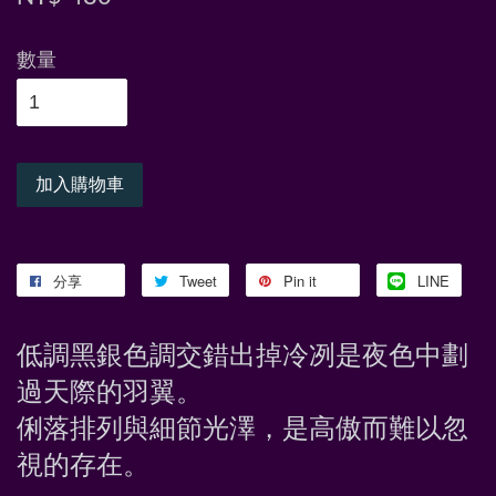
數量
加入購物車
分享
Tweet
Pin it
LINE
低調黑銀色調交錯出掉冷冽是夜色中劃
過天際的羽翼。
俐落排列與細節光澤，是高傲而難以忽
視的存在。