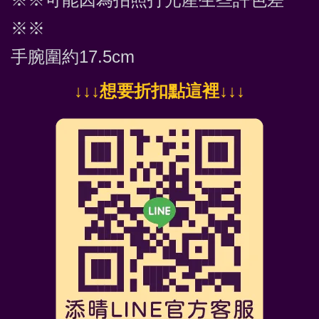
※※
手腕圍約17.5cm
↓
↓↓想要折扣點這裡
↓↓↓