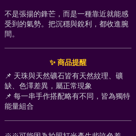
不是張揚的鋒芒，而是一種靠近就能感
受到的氣勢。把沉穩與銳利，都收進腕
間。
✨
 商品提醒
📌
 天珠與天然礦石皆有天然紋理、礦
缺、色澤差異，屬正常現象
📌
 每一串手作搭配略有不同，皆為獨特
能量組合
※※可能因為拍照打光產生些許色差