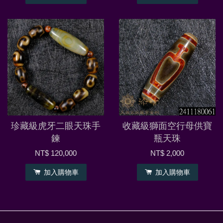
珍藏級虎牙二眼天珠手
收藏級獅面空行母供寶
鍊
瓶天珠
NT$ 120,000
NT$ 2,000
加入購物車
加入購物車