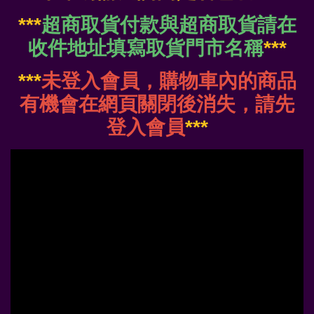
***
超商取貨付款與超商取貨請在
收件地址填寫取貨門市名稱
***
***
未登入會員，購物車內的商品
有機會在網頁關閉後消失，請先
登入會員
***