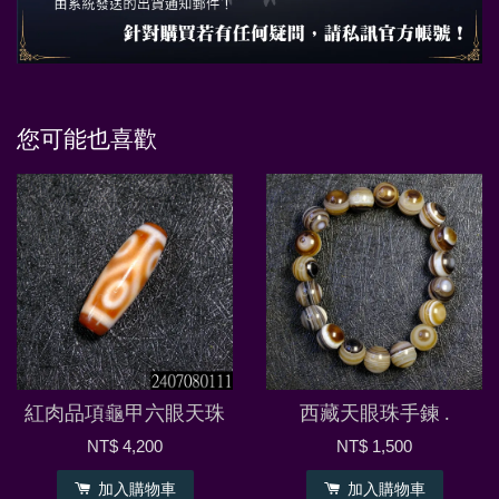
您可能也喜歡
紅肉品項龜甲六眼天珠
西藏天眼珠手鍊 .
NT$ 4,200
NT$ 1,500
加入購物車
加入購物車