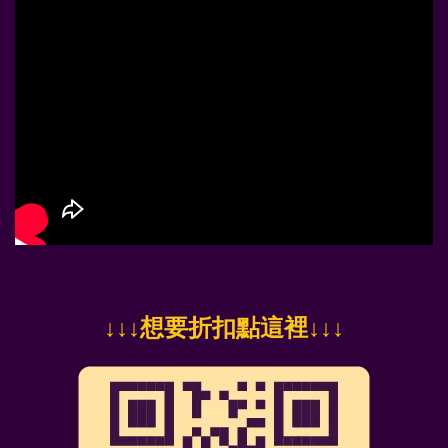
↓
↓↓想要折扣點這裡
↓↓↓