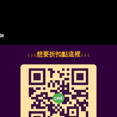
↓
↓↓想要折扣點這裡
↓↓↓