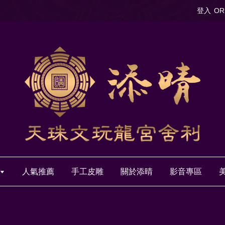
登入
OR
人氣推薦
手工皮雕
關於添晴
影音專區