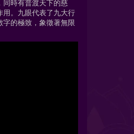
，同時有普渡天下的慈
作用。九眼代表了九大行
數字的極致，象徵著無限