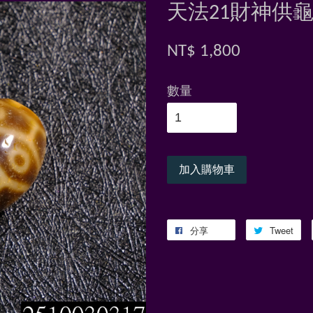
天法21財神供
NT$ 1,800
數量
加入購物車
分享
Tweet