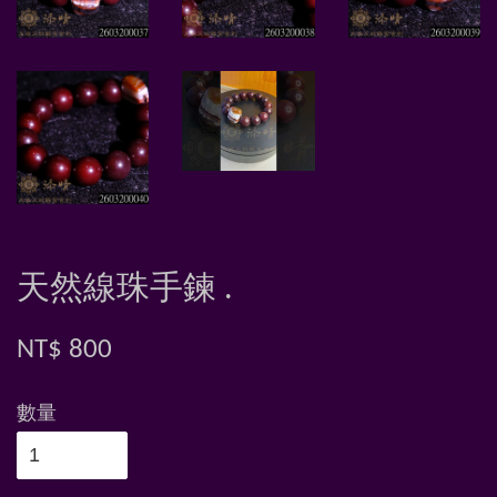
天然線珠手鍊 .
NT$ 800
數量