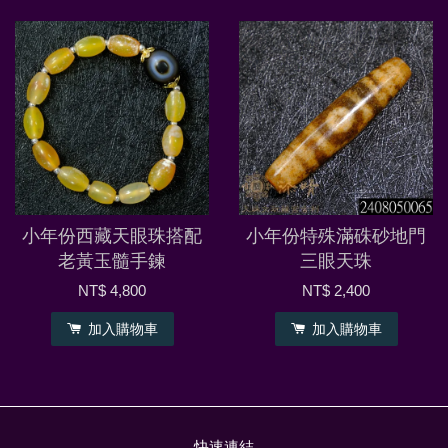
小年份西藏天眼珠搭配
小年份特殊滿硃砂地門
老黃玉髓手鍊
三眼天珠
NT$ 4,800
NT$ 2,400
加入購物車
加入購物車