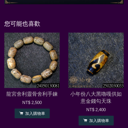
您可能也喜歡
龍宮舍利靈骨舍利手鍊
小年份八大黑嚕嘎供如
意金錢勾天珠
NT$ 2,500
NT$ 2,400
加入購物車
加入購物車