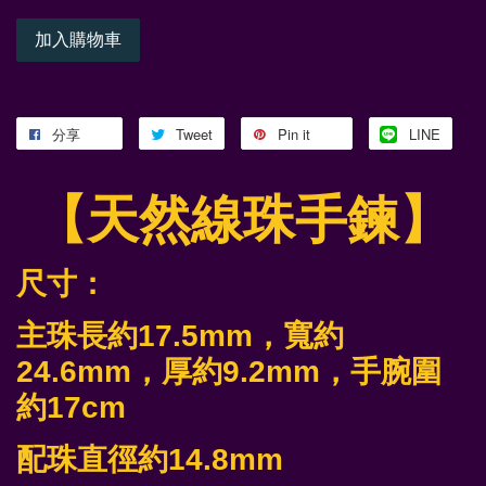
加入購物車
分享
Tweet
Pin it
LINE
【天然線珠手鍊】
尺寸：
主珠長約17.5mm，寬約
24.6mm
，厚約9.2mm
，手腕圍
約17cm
配
珠直徑約14.8mm