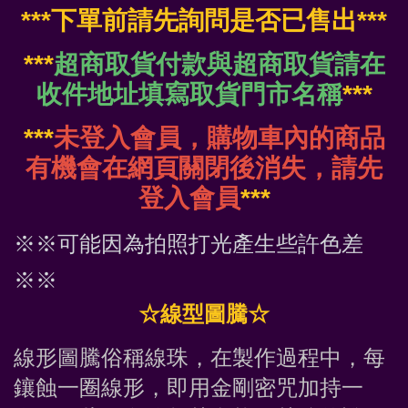
***下單前請先詢問是否已售出***
***
超商取貨付款與超商取貨請在
收件地址填寫取貨門市名稱
***
***
未登入會員，購物車內的商品
有機會在網頁關閉後消失，請先
登入會員
***
※※可能因為拍照打光產生些許色差
※※
☆線型圖騰☆
線形圖騰俗稱線珠，在製作過程中，每
鑲蝕一圈線形，即用金剛密咒加持一