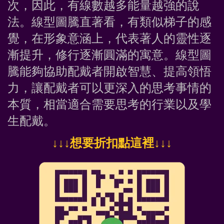
次，因此，有線數越多能量越強的說
法。線型圖騰直著看，有類似梯子的感
覺，在形象意涵上，代表著人的靈性逐
漸提升，修行逐漸圓滿的寓意。線型圖
騰能夠協助配戴者開啟智慧、提高領悟
力，讓配戴者可以更深入的思考事情的
本質，相當適合需要思考的行業以及學
生配戴。
↓
↓↓想要折扣點這裡
↓↓↓