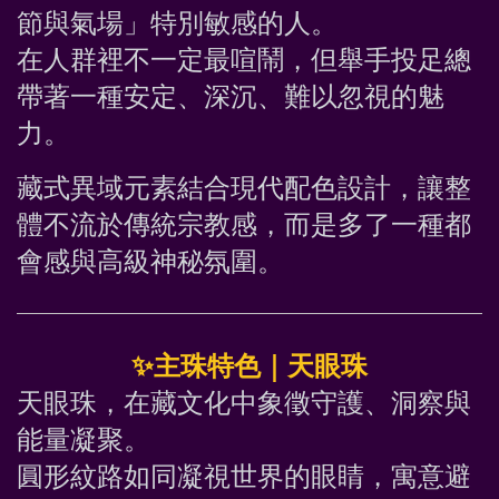
節與氣場」特別敏感的人。
在人群裡不一定最喧鬧，但舉手投足總
帶著一種安定、深沉、難以忽視的魅
力。
藏式異域元素結合現代配色設計，讓整
體不流於傳統宗教感，而是多了一種都
會感與高級神秘氛圍。
✨
主珠特色｜天眼珠
天眼珠，在藏文化中象徵守護、洞察與
能量凝聚。
圓形紋路如同凝視世界的眼睛，寓意避