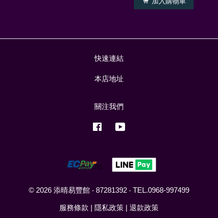
加入購物車
快速連結
本店地址
關注我們
Facebook
YouTube
© 2026 添晴易豐館 ‧ 87281392 ‧ TEL.0968-997499
服務條款
|
隱私政策
|
退款政策