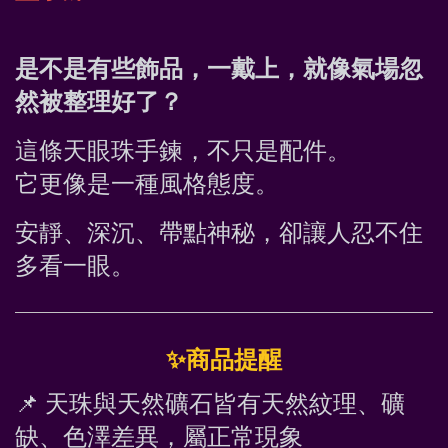
是不是有些飾品，一戴上，就像氣場忽
然被整理好了？
這條天眼珠手鍊，不只是配件。
它更像是一種風格態度。
安靜、深沉、帶點神秘，卻讓人忍不住
多看一眼。
✨
商品提醒
📌
 天珠與天然礦石皆有天然紋理、礦
缺、色澤差異，屬正常現象