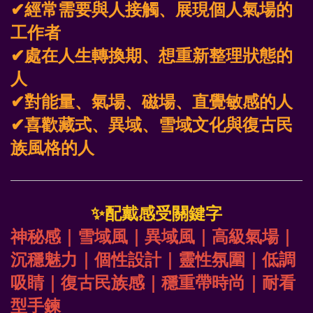
✔經常需要與人接觸、展現個人氣場的
工作者
✔處在人生轉換期、想重新整理狀態的
人
✔對能量、氣場、磁場、直覺敏感的人
✔喜歡藏式、異域、雪域文化與復古民
族風格的人 
✨
配戴感受關鍵字
神秘感｜雪域風｜異域風｜高級氣場｜
沉穩魅力｜個性設計｜靈性氛圍｜低調
吸睛｜復古民族感｜穩重帶時尚｜耐看
型手鍊