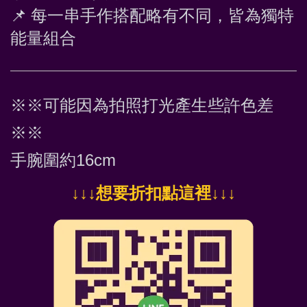
📌
 每一串手作搭配略有不同，皆為獨特
能量組合
※※可能因為拍照打光產生些許色差
※※
手腕圍約16cm
↓
↓↓想要折扣點這裡
↓↓↓