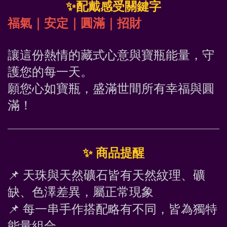
✨
配戴感受關鍵字
福氣｜安定｜圓滿｜招財
讓這份熱情的藏式心意與寶瓶能量，守
護您的每一天。
願您心如寶瓶，盛滿世間所有幸福與圓
滿！
✨
 商品提醒
📌
 天珠與天然礦石皆有天然紋理、礦
缺、色澤差異，屬正常現象
📌
 每一串手作搭配略有不同，皆為獨特
能量組合