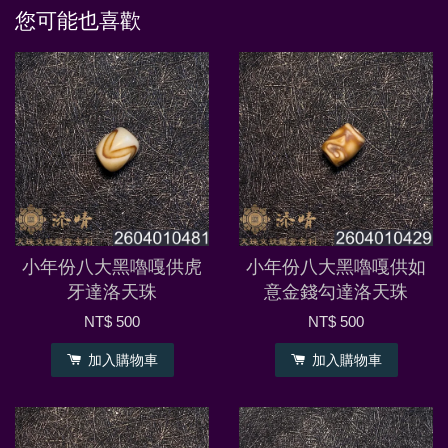
您可能也喜歡
小年份八大黑嚕嘎供虎
小年份八大黑嚕嘎供如
牙達洛天珠
意金錢勾達洛天珠
NT$ 500
NT$ 500
加入購物車
加入購物車