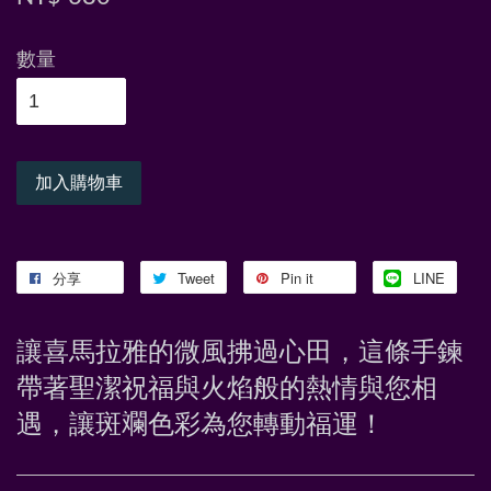
數量
加入購物車
分享
Tweet
Pin it
LINE
讓喜馬拉雅的微風拂過心田，這條手鍊
帶著聖潔祝福與火焰般的熱情與您相
遇，讓斑斕色彩為您轉動福運！