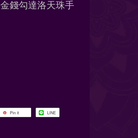
方金錢勾達洛天珠手
Pin it
LINE