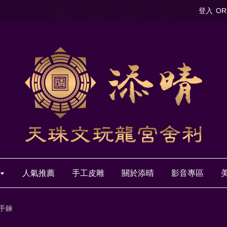
登入
OR
人氣推薦
手工皮雕
關於添晴
影音專區
手鍊