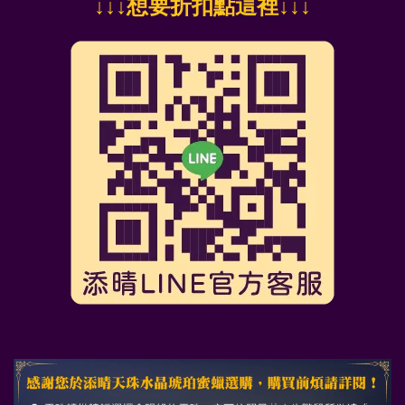
↓
↓↓想要折扣點這裡
↓↓↓