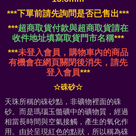
***下單前請先詢問是否已售出***
***
超商取貨付款與超商取貨請在
收件地址填寫取貨門市名稱
***
***
未登入會員，購物車內的商品
有機會在網頁關閉後消失，請先
登入會員
***
☆硃砂☆
天珠所稱的硃砂點，非礦物裡面的硃
砂。而是瑪瑙玉髓礦中的礦物質，經過
相當長時間與空氣接觸，產生的氧化作
用。由於呈現紅色的點狀，所以稱為硃