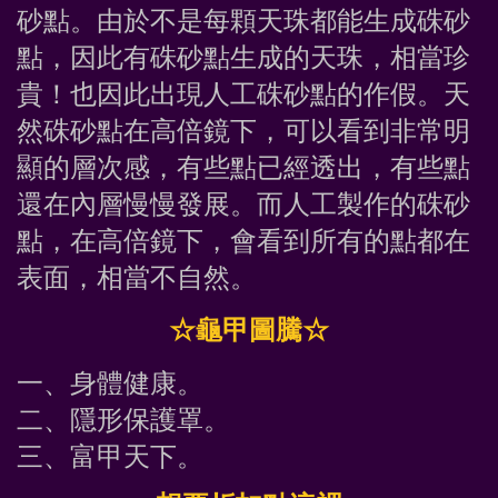
砂點。由於不是每顆天珠都能生成硃砂
點，因此有硃砂點生成的天珠，相當珍
貴！也因此出現人工硃砂點的作假。天
然硃砂點在高倍鏡下，可以看到非常明
顯的層次感，有些點已經透出，有些點
還在內層慢慢發展。而人工製作的硃砂
點，在高倍鏡下，會看到所有的點都在
表面，相當不自然。
☆龜甲圖騰☆
一、身體健康。
二、隱形保護罩。
三、富甲天下。