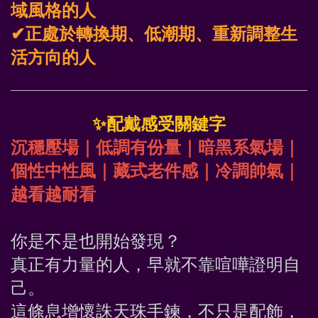
域風格的人
✔正處於轉換期、低潮期、重新調整生
活方向的人
✨
配戴感受關鍵字
沉穩壓場｜低調有份量｜暗黑系氣場｜
個性中性風｜藏式老件感｜冷調帥氣｜
越看越耐看
你是不是也開始發現？
真正有力量的人，早就不靠喧嘩證明自
己。
這條息增懷誅天珠手鍊，不只是配飾，