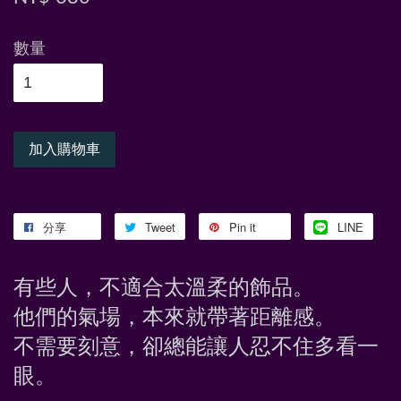
數量
加入購物車
分享
Tweet
Pin it
LINE
有些人，不適合太溫柔的飾品。
他們的氣場，本來就帶著距離感。
不需要刻意，卻總能讓人忍不住多看一
眼。