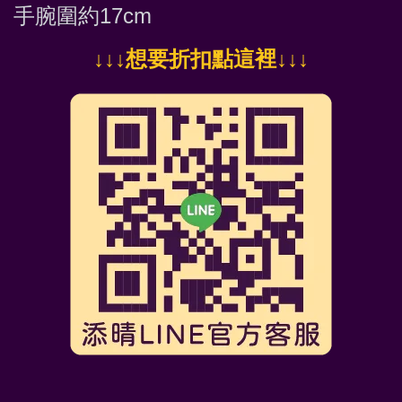
手腕圍約17cm
↓
↓↓想要折扣點這裡
↓↓↓