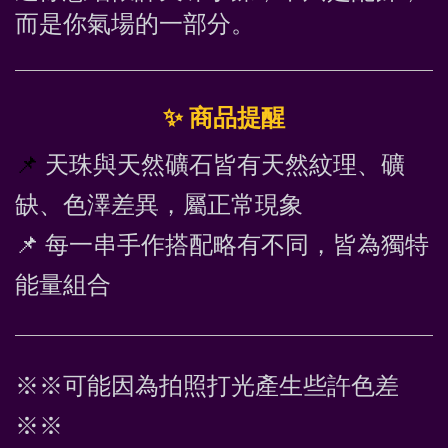
而是你氣場的一部分。 
✨
 商品提醒
📌
天珠與天然礦石皆有天然紋理、礦
缺、色澤差異，屬正常現象
📌
 每一串手作搭配略有不同，皆為獨特
能量組合
※※可能因為拍照打光產生些許色差
※※