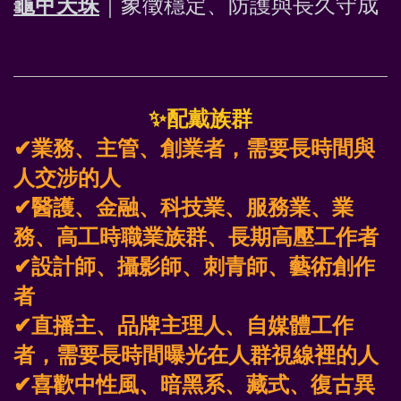
龜甲天珠
｜象徵穩定、防護與長久守成 
✨
配戴族群
✔業務、主管、創業者，需要長時間與
人交涉的人
✔醫護、金融、科技業、服務業、業
務、高工時職業族群、長期高壓工作者
✔設計師、攝影師、刺青師、藝術創作
者
✔直播主、品牌主理人、自媒體工作
者，需要長時間曝光在人群視線裡的人
✔喜歡中性風、暗黑系、藏式、復古異