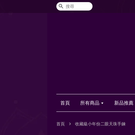
搜尋
首頁
所有商品
新品推薦
›
首頁
收藏級小年份二眼天珠手鍊