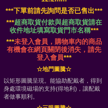
***下單前請先詢問是否已售出***
***
超商取貨付款與超商取貨請在
收件地址填寫取貨門市名稱
***
***
未登入會員，購物車內的商品
有機會在網頁關閉後消失，請先
登入會員
***
☆地門圖騰☆
以矩形圖騰呈現。能協助配戴者，得到
身處環境磁場的支持(得地利)，讓配戴
者做事順利。
☆三眼圖騰☆