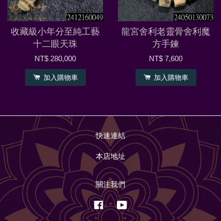
收藏級小年分至純工藝
龍宮舍利老靈骨舍利魔
十二眼天珠
方手鍊
NT$ 280,000
NT$ 7,600
加入購物車
加入購物車
快速連結
本店地址
關注我們
Facebook
YouTube