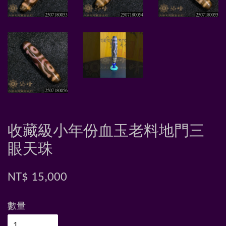
收藏級小年份血玉老料地門三
眼天珠
NT$ 15,000
數量