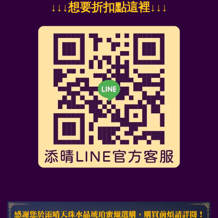
↓
↓↓想要折扣點這裡
↓↓↓