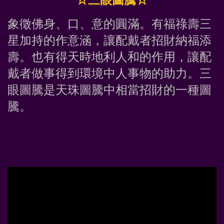
象徵佛身、口、意的圓滿。有福祿壽三
星加持的作意涵，讓配戴者招財納福添
壽。也有得天時地利人和的作用，讓配
戴者做事得到環境中人事物的助力。三
眼圖騰是天珠圖騰中相當招財的一種圖
騰。