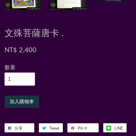
文殊菩薩唐卡 .
NT$ 2,400
數量
加入購物車
分享
Tweet
Pin it
LINE