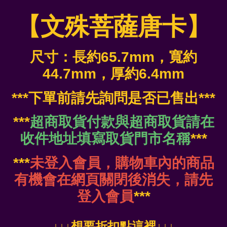
【文殊菩薩唐卡】
尺寸：長約65.7mm，寬約
44.7mm
，厚約6.4mm
***下單前請先詢問是否已售出***
***
超商取貨付款與超商取貨請在
收件地址填寫取貨門市名稱
***
***
未登入會員，購物車內的商品
有機會在網頁關閉後消失，請先
登入會員
***
↓
↓↓想要折扣點這裡
↓↓↓