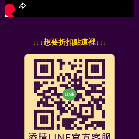
↓
↓↓想要折扣點這裡
↓↓↓