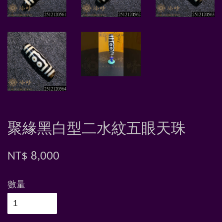
聚緣黑白型二水紋五眼天珠
NT$ 8,000
數量