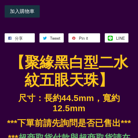
加入購物車
分享
Tweet
Pin it
LINE
【聚緣黑白型二水
紋五眼天珠】
尺寸：長約44.5mm，寬約
12.5mm
***下單前請先詢問是否已售出***
***
超商取貨付款與超商取貨請在