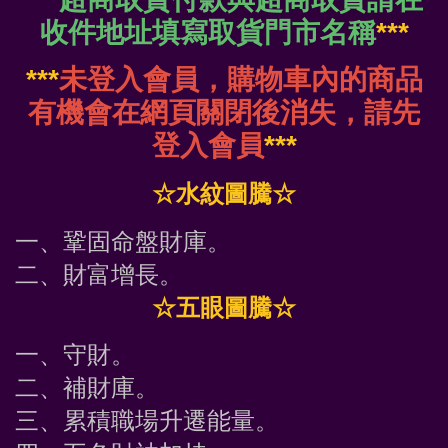
收件地址填寫取貨門市名稱
***
***
未登入會員，購物車內的商品
有機會在網頁關閉後消失，請先
登入會員
***
☆水紋圖騰☆
一、鞏固命盤財庫。
二、財富增長。
☆五眼圖騰☆
一、守財。
二、補財庫。
三、累積職場升遷能量。