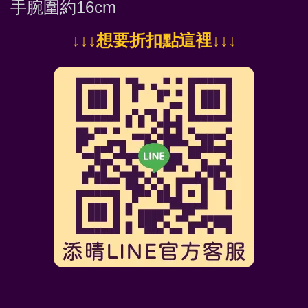
手腕圍約16cm
↓
↓↓想要折扣點這裡
↓↓↓