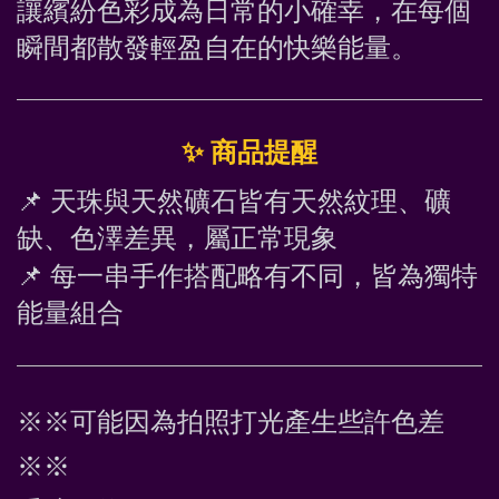
讓繽紛色彩成為日常的小確幸，在每個
瞬間都散發輕盈自在的快樂能量。
✨
 商品提醒
📌
 天珠與天然礦石皆有天然紋理、礦
缺、色澤差異，屬正常現象
📌
 每一串手作搭配略有不同，皆為獨特
能量組合
※※可能因為拍照打光產生些許色差
※※