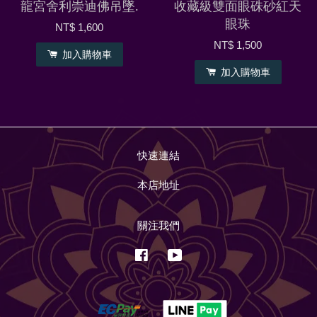
龍宮舍利崇迪佛吊墜.
收藏級雙面眼硃砂紅天
眼珠
NT$ 1,600
NT$ 1,500
加入購物車
加入購物車
快速連結
本店地址
關注我們
Facebook
YouTube