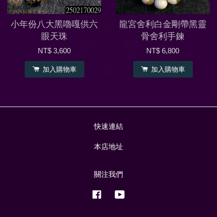
小年份八大黑嚕嘎供六
龍宮舍利白金剛帶黑靈
眼天珠
骨舍利手鍊
NT$ 3,600
NT$ 6,800
加入購物車
加入購物車
快速連結
本店地址
關注我們
Facebook
YouTube