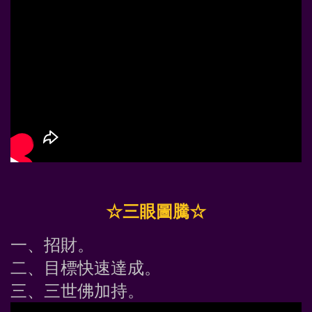
☆三眼圖騰☆
一、招財。
二、目標快速達成。
三、三世佛加持。