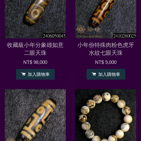
收藏級小年分象雄如意
小年份特殊肉粉色虎牙
二眼天珠
水紋七眼天珠
NT$ 98,000
NT$ 9,000
加入購物車
加入購物車