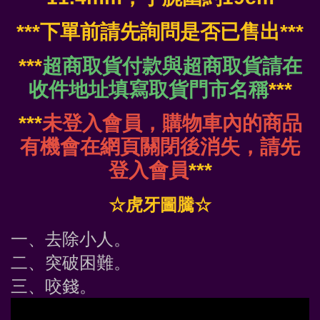
***下單前請先詢問是否已售出***
***
超商取貨付款與超商取貨請在
收件地址填寫取貨門市名稱
***
***
未登入會員，購物車內的商品
有機會在網頁關閉後消失，請先
登入會員
***
☆虎牙圖騰☆
一、去除小人。
二、突破困難。
三、咬錢。