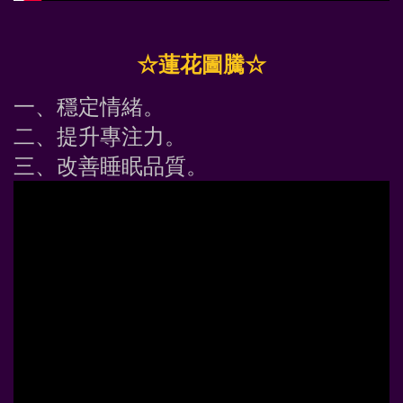
☆蓮花圖騰☆
一、穩定情緒。
二、提升專注力。
三、改善睡眠品質。