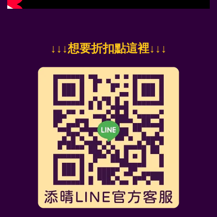
↓
↓↓想要折扣點這裡
↓↓↓