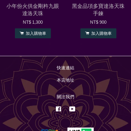
小年份火供金剛杵九眼
黑金品項多寶達洛天珠
達洛天珠
手鍊
NT$ 1,300
NT$ 900
加入購物車
加入購物車
快速連結
本店地址
關注我們
Facebook
YouTube