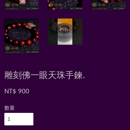
雕刻佛一眼天珠手鍊.
NT$ 900
數量