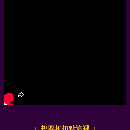
↓
↓↓想要折扣點這裡
↓↓↓