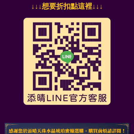
↓
↓↓想要折扣點這裡
↓↓↓