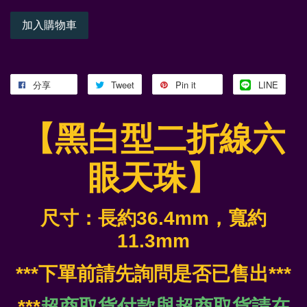
加入購物車
分享
Tweet
Pin it
LINE
【黑白型二折線六
眼天珠】
尺寸：長約36.4mm，寬約
11.3mm
***下單前請先詢問是否已售出***
***
超商取貨付款與超商取貨請在