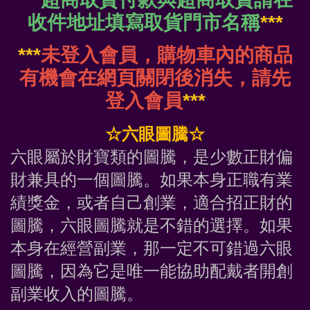
收件地址填寫取貨門市名稱
***
***
未登入會員，購物車內的商品
有機會在網頁關閉後消失，請先
登入會員
***
☆六眼圖騰☆
六眼屬於財寶類的圖騰，是少數正財偏
財兼具的一個圖騰。如果本身正職有業
績獎金，或者自己創業，適合招正財的
圖騰，六眼圖騰就是不錯的選擇。如果
本身在經營副業，那一定不可錯過六眼
圖騰，因為它是唯一能協助配戴者開創
副業收入的圖騰。