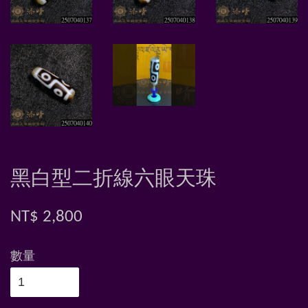
黑白型二折線六眼天珠
NT$ 2,800
數量