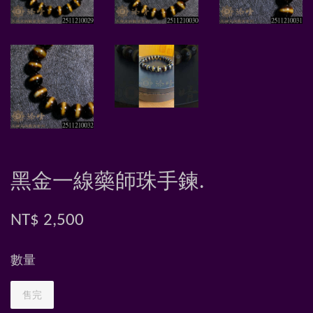
黑金一線藥師珠手鍊.
NT$ 2,500
數量
售完