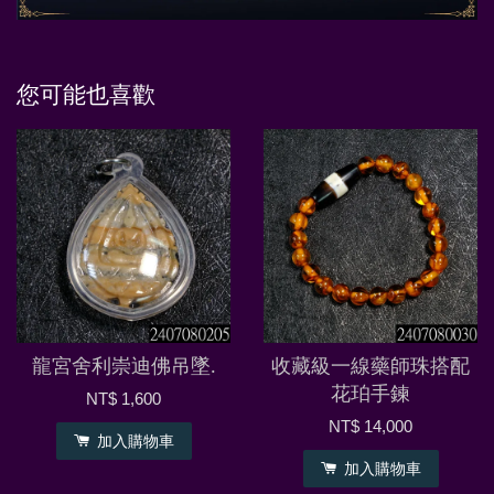
您可能也喜歡
龍宮舍利崇迪佛吊墜.
收藏級一線藥師珠搭配
花珀手鍊
NT$ 1,600
NT$ 14,000
加入購物車
加入購物車