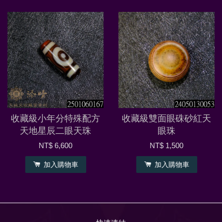
收藏級小年分特殊配方
收藏級雙面眼硃砂紅天
天地星辰二眼天珠
眼珠
NT$ 6,600
NT$ 1,500
加入購物車
加入購物車