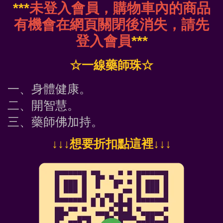
***
未登入會員，購物車內的商品
有機會在網頁關閉後消失，請先
登入會員
***
☆一線藥師珠☆
一、身體健康。
二、開智慧。
三、藥師佛加持。
↓
↓↓想要折扣點這裡
↓↓↓