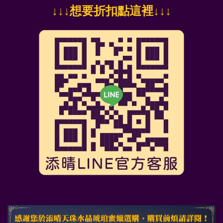
↓
↓↓想要折扣點這裡
↓↓↓