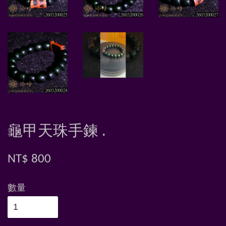
龜甲天珠手鍊 .
NT$ 800
數量