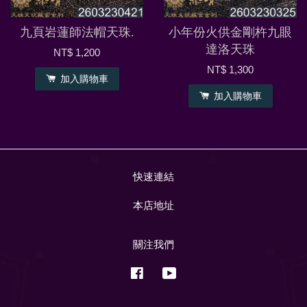
九頁岩蓮師法帽天珠.
小年份火供金剛杵九眼
達洛天珠
NT$ 1,200
NT$ 1,300
加入購物車
加入購物車
快速連結
本店地址
關注我們
Facebook
YouTube