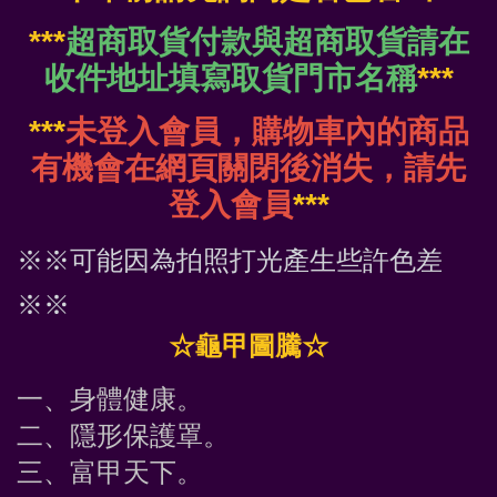
***
超商取貨付款與超商取貨請在
收件地址填寫取貨門市名稱
***
***
未登入會員，購物車內的商品
有機會在網頁關閉後消失，請先
登入會員
***
※※可能因為拍照打光產生些許色差
※※
☆龜甲圖騰☆
一、身體健康。
二、隱形保護罩。
三、富甲天下。